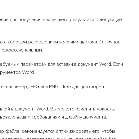
ение для получения наилучшего результата. Следующие
о с хорошим разрешением и яркими цветами. Отличное
 профессиональным.
ебуемым параметрам для вставки в документ Word. Если
трументов Word.
е, например, JPEG или PNG. Подходящий формат
кой в документ Word. Вы можете изменить яркость,
твовало вашим требованиям и дизайну документа.
р файла, рекомендуется оптимизировать его, чтобы