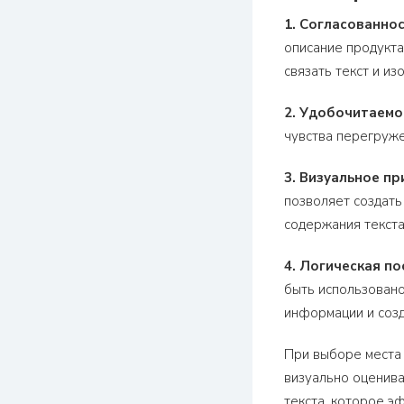
1. Согласованнос
описание продукта
связать текст и и
2. Удобочитаемо
чувства перегруже
3. Визуальное пр
позволяет создать
содержания текста
4. Логическая п
быть использовано
информации и созд
При выборе места 
визуально оценива
текста, которое э