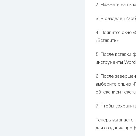
2. Нажмите на вкл
3. В разделе «Изо
4. Появится окно
«Вставить».
5. После вставки 
инструменты Word 
6. После заверше
выберите опцию «Р
обтеканием текста
7. Чтобы сохранит
Теперь вы знаете,
для создания проф