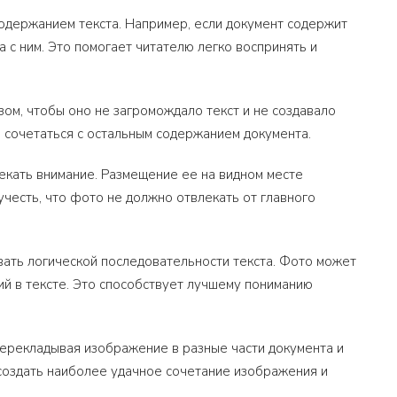
одержанием текста. Например, если документ содержит
 с ним. Это помогает читателю легко воспринять и
ом, чтобы оно не загромождало текст и не создавало
 сочетаться с остальным содержанием документа.
кать внимание. Размещение ее на видном месте
учесть, что фото не должно отвлекать от главного
ать логической последовательности текста. Фото может
й в тексте. Это способствует лучшему пониманию
перекладывая изображение в разные части документа и
 создать наиболее удачное сочетание изображения и