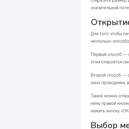
сократить размер 
значительной поте
Открыти
Для того чтобы на
несколько способо
Первый способ — н
этом откроется ок
Второй способ — о
окно проводника, 
Также можно откры
нему правой кнопк
нажать кнопку «ОК
Выбор ме