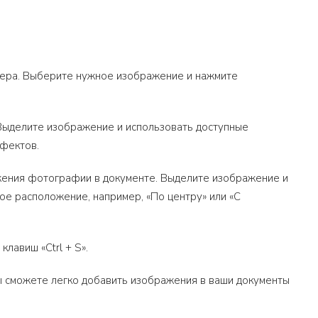
тера. Выберите нужное изображение и нажмите
 Выделите изображение и использовать доступные
ффектов.
жения фотографии в документе. Выделите изображение и
е расположение, например, «По центру» или «С
лавиш «Ctrl + S».
 вы сможете легко добавить изображения в ваши документы