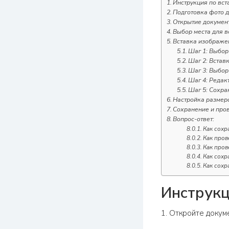
Инструкция по вст
Подготовка фото д
Открытие докумен
Выбор места для в
Вставка изображе
Шаг 1: Выбор
Шаг 2: Встав
Шаг 3: Выбор
Шаг 4: Редак
Шаг 5: Сохра
Настройка размер
Сохранение и про
Вопрос-ответ:
Как сохр
Как пров
Как пров
Как сохр
Как сохр
Инструкц
1. Откройте докум