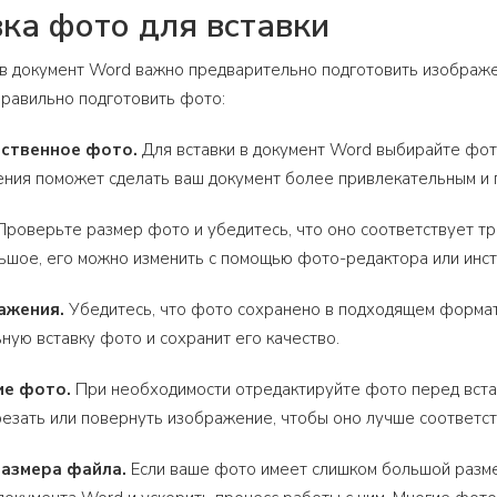
ка фото для вставки
 в документ Word важно предварительно подготовить изображ
правильно подготовить фото:
ественное фото.
Для вставки в документ Word выбирайте фот
ения поможет сделать ваш документ более привлекательным и
роверьте размер фото и убедитесь, что оно соответствует тр
ьшое, его можно изменить с помощью фото-редактора или инс
ажения.
Убедитесь, что фото сохранено в подходящем формат
ную вставку фото и сохранит его качество.
ие фото.
При необходимости отредактируйте фото перед встав
резать или повернуть изображение, чтобы оно лучше соответс
размера файла.
Если ваше фото имеет слишком большой разме