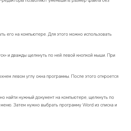
то-редакторы позволяют уменьшить размер файла без
ть его на компьютере. Для этого можно использовать
ск» и дважды щелкнуть по ней левой кнопкой мыши. При
хнем левом углу окна программы. После этого откроется
жно найти нужный документ на компьютере, щелкнуть по
 меню. Затем нужно выбрать программу Word из списка и