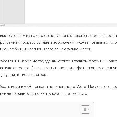
ляется одним из наиболее популярных текстовых редакторов, 
программе. Процесс вставки изображения может показаться сло
и может быть выполнен всего за несколько шагов.
чается в выборе места, где вы хотите вставить фото. Вы може
на нужное место. Если вы хотите вставить фото в определенную
одну или несколько строк.
рать команду «Вставка» в верхнем меню Word. После этого поя
ичные варианты вставки, включая вставку фото.