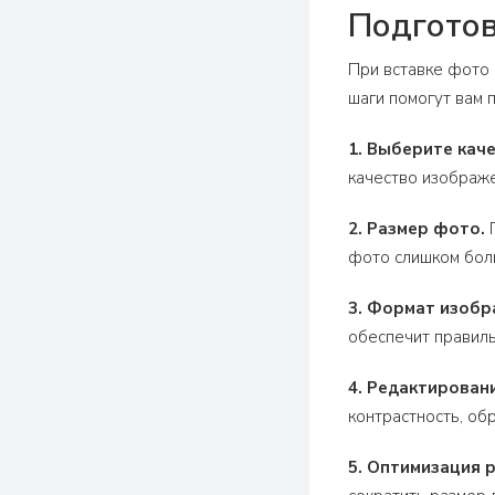
Подготов
При вставке фото
шаги помогут вам 
1. Выберите кач
качество изображ
2. Размер фото.
П
фото слишком бол
3. Формат изобр
обеспечит правиль
4. Редактирован
контрастность, об
5. Оптимизация 