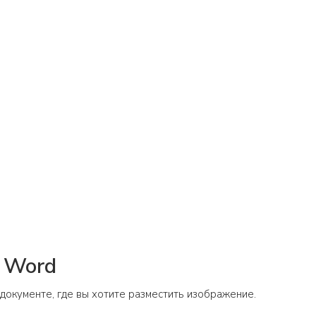
т Word
 документе, где вы хотите разместить изображение.