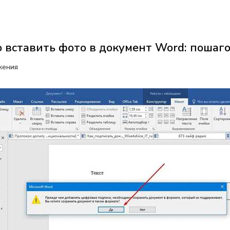
 вставить фото в документ Word: пошаг
жения