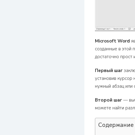
Microsoft Word
яв
созданные в этой 
достаточно прост 
Первый шаг
заклю
установив курсор 
нужный абзац или 
Второй шаг
— выб
можете найти разл
Содержание