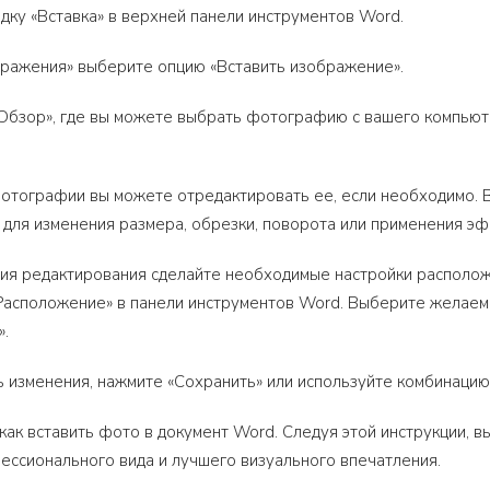
адку «Вставка» в верхней панели инструментов Word.
бражения» выберите опцию «Вставить изображение».
 «Обзор», где вы можете выбрать фотографию с вашего компью
фотографии вы можете отредактировать ее, если необходимо.
для изменения размера, обрезки, поворота или применения э
ния редактирования сделайте необходимые настройки располо
асположение» в панели инструментов Word. Выберите желаемо
».
ь изменения, нажмите «Сохранить» или используйте комбинацию к
 как вставить фото в документ Word. Следуя этой инструкции,
ессионального вида и лучшего визуального впечатления.