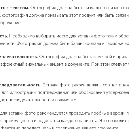
ть с текстом.
Фотография должна быть визуально связана с с
, фотография должна показывать этот продукт или быть связана
зображение.
сть.
Необходимо выбирать место для вставки фото таким образ
нности. Фотография должна быть балансирована и гармонично
ивлекательность.
Фотография должна быть заметной и привле
 эффектный визуальный акцент в документе. При этом следует 
.
оследовательность.
Вставка фотографии должна соответствов
 для иллюстрации, подтверждения или обоснования утверждени
ает последовательность в документе.
для вставки фото рекомендуется проводить пробные версии, 
я преимущества и недостатки каждого варианта. Это позволит
ффективно передаст цель и содержание вашего документа.