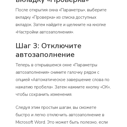
После открытия окна «Параметры», выберите
вкладку «Проверка» из списка доступных
вкладок. Затем найдите и щелкните на кнопке
«Настройки автозаполнения».
Шаг 3: Отключите
автозаполнение
Теперь в открывшемся окне «Параметры
автозаполнения» снимите галочку рядом с
опцией «Автоматическое завершение слова по
нажатию пробела». Затем нажмите кнопку «ОК»,
чтобы сохранить изменения.
Следуя этим простым шагам, вы сможете
быстро и легко отключить автозаполнение в
Microsoft Word. Это может быть полезно, если