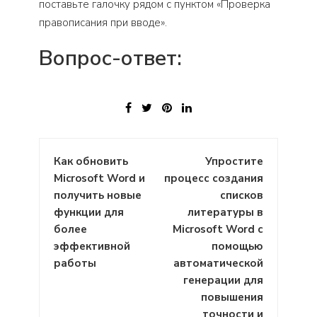
поставьте галочку рядом с пунктом «Проверка
правописания при вводе».
Вопрос-ответ:
Навигация
Как обновить
Упростите
по
Microsoft Word и
процесс создания
записям
получить новые
списков
функции для
литературы в
более
Microsoft Word с
эффективной
помощью
работы
автоматической
генерации для
повышения
точности и