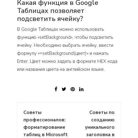
Какая функция в Google
Таблицах позволяет
подсветить ячейку?
В Google Таблицах можно использовать
функцию «setBackground», чтобы подсветить
ячейку. Необходимо выбрать ячейку, ввести
формулу «=setBackground(цвет)» и нажать
Enter. Цвет можно задать в формате HEX кода
или названия цвета на английском языке.
Навигация
Советы
Советы по
по
профессионалов:
созданию
записям
форматирование
уникального
таблиц в Microsoft
заголовка в