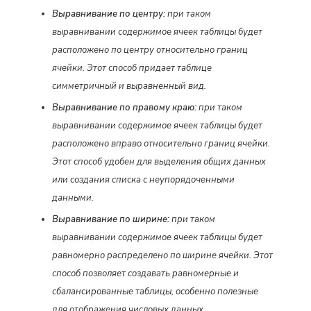
Выравнивание по центру:
при таком
выравнивании содержимое ячеек таблицы будет
расположено по центру относительно границ
ячейки. Этот способ придает таблице
симметричный и выравненный вид.
Выравнивание по правому краю:
при таком
выравнивании содержимое ячеек таблицы будет
расположено вправо относительно границ ячейки.
Этот способ удобен для выделения общих данных
или создания списка с неупорядоченными
данными.
Выравнивание по ширине:
при таком
выравнивании содержимое ячеек таблицы будет
равномерно распределено по ширине ячейки. Этот
способ позволяет создавать равномерные и
сбалансированные таблицы, особенно полезные
для отображения числовых данных.