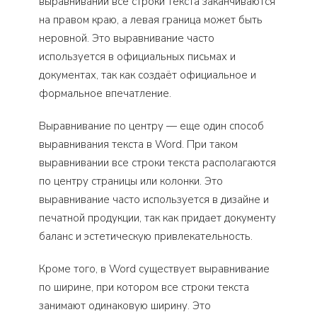
выравнивании все строки текста заканчиваются
на правом краю, а левая граница может быть
неровной. Это выравнивание часто
используется в официальных письмах и
документах, так как создаёт официальное и
формальное впечатление.
Выравнивание по центру — еще один способ
выравнивания текста в Word. При таком
выравнивании все строки текста располагаются
по центру страницы или колонки. Это
выравнивание часто используется в дизайне и
печатной продукции, так как придает документу
баланс и эстетическую привлекательность.
Кроме того, в Word существует выравнивание
по ширине, при котором все строки текста
занимают одинаковую ширину. Это