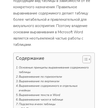
подходящий вид таблицы в зависимости от ее
конкретного назначения. Правильное
выравнивание содержимого делает таблицу
более читабельной и привлекательной для
визуального восприятия. Поэтому владение
основами выравнивания в Microsoft Word
является неотъемлемой частью работы с
таблицами.
Содержание
Основные принципы выравнивания содержимого
таблицы
Выравнивание по горизонтали
Выравнивание по вертикали
Выравнивание содержимого в отдельных
ячейках
Выравнивание текста в Word
Выравнивание чисел в таблице
Подсветка ячеек таблицы