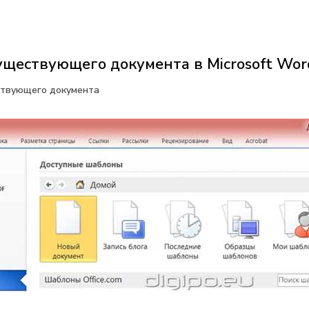
уществующего документа в Microsoft Wo
твующего документа