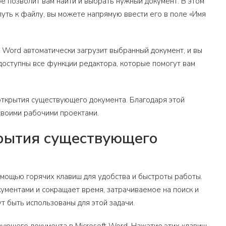
е позволит вам найти и выбрать нужный документ. В этом
путь к файлу, вы можете напрямую ввести его в поле «Имя
t Word автоматически загрузит выбранный документ, и вы
 доступны все функции редактора, которые помогут вам
открытия существующего документа. Благодаря этой
своими рабочими проектами.
крытия существующего
мощью горячих клавиш для удобства и быстроты работы.
ментами и сокращает время, затрачиваемое на поиск и
т быть использованы для этой задачи.