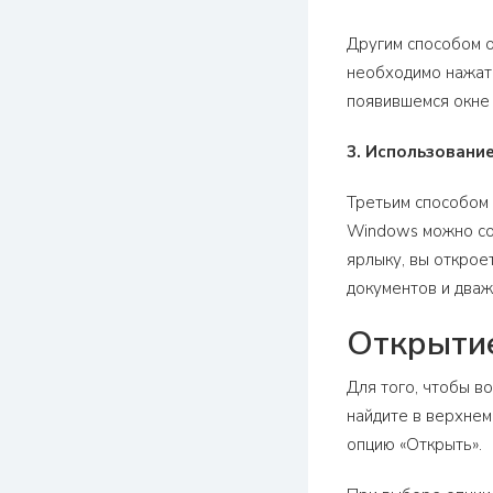
Другим способом о
необходимо нажать
появившемся окне 
3. Использовани
Третьим способом 
Windows можно соз
ярлыку, вы открое
документов и дваж
Открытие
Для того, чтобы в
найдите в верхнем
опцию «Открыть».