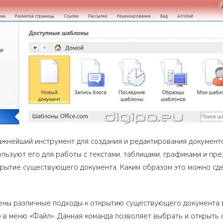
важнейший инструмент для создания и редактирования документо
ользуют его для работы с текстами, таблицами, графиками и пре
рытие существующего документа. Каким образом это можно сде
ены различные подходы к открытию существующего документа в
 в меню «Файл». Данная команда позволяет выбрать и открыть