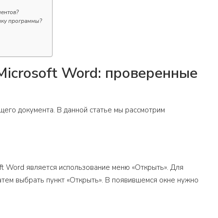
ментов?
онку программы?
icrosoft Word: проверенные
щего документа. В данной статье мы рассмотрим
t Word является использование меню «Открыть». Для
затем выбрать пункт «Открыть». В появившемся окне нужно