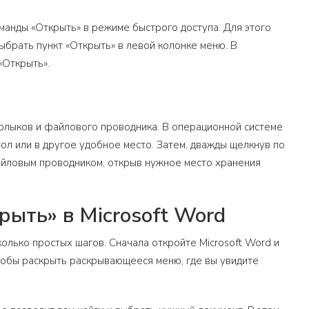
анды «Открыть» в режиме быстрого доступа. Для этого
ыбрать пункт «Открыть» в левой колонке меню. В
«Открыть».
рлыков и файлового проводника. В операционной системе
ол или в другое удобное место. Затем, дважды щелкнув по
файловым проводником, открыв нужное место хранения
ыть» в Microsoft Word
олько простых шагов. Сначала откройте Microsoft Word и
чтобы раскрыть раскрывающееся меню, где вы увидите