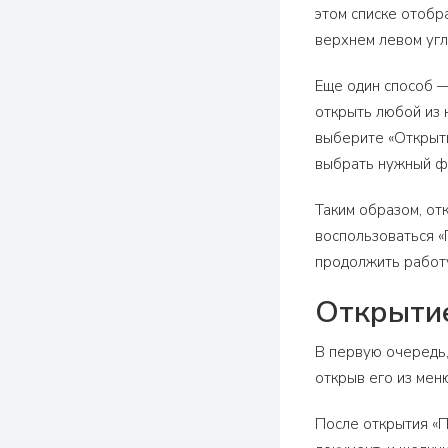
этом списке отобр
верхнем левом угл
Еще один способ —
открыть любой из 
выберите «Открыть
выбрать нужный ф
Таким образом, от
воспользоваться «
продолжить работ
Открытие
В первую очередь,
открыв его из меню
После открытия «П