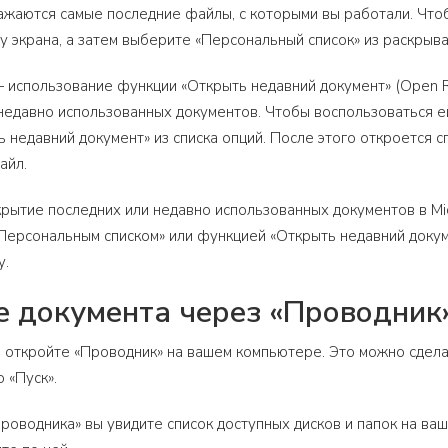
ажаются самые последние файлы, с которыми вы работали. Чтоб
у экрана, а затем выберите «Персональный список» из раскрыв
 использование функции «Открыть недавний документ» (Open 
недавно использованных документов. Чтобы воспользоваться ей
 недавний документ» из списка опций. После этого откроется с
айл.
крытие последних или недавно использованных документов в Mi
Персональным списком» или функцией «Открыть недавний докум
у.
 документа через «Проводник
 откройте «Проводник» на вашем компьютере. Это можно сделат
 «Пуск».
роводника» вы увидите список доступных дисков и папок на ваш