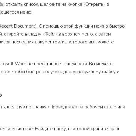
ы открыть список, щелкните на кнопке «Открыть» в
ающегося меню.
Recent Document). С помощью этой функции можно быстро
, откройте вкладку «Файл» в верхнем меню, а затем
писок последних документов, из которого вы сможете
crosoft Word не представляет сложности. Вы можете
ент», чтобы быстро получить доступ к нужному файлу и
»
ь, щелкнув по значку «Проводника» на рабочем столе или
ем компьютере. Найдите папку, в которой хранится ваш