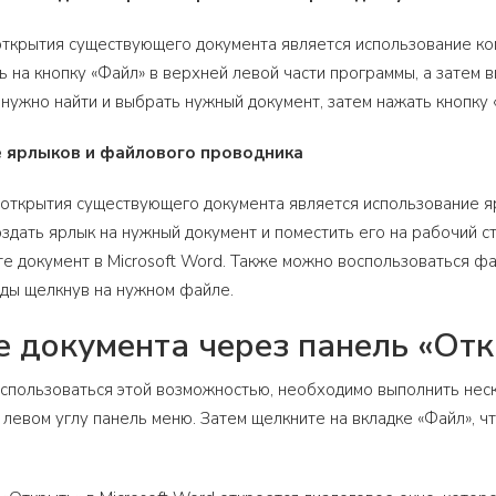
ткрытия существующего документа является использование ком
 на кнопку «Файл» в верхней левой части программы, а затем в
нужно найти и выбрать нужный документ, затем нажать кнопку 
е ярлыков и файлового проводника
открытия существующего документа является использование я
дать ярлык на нужный документ и поместить его на рабочий ст
те документ в Microsoft Word. Также можно воспользоваться 
ды щелкнув на нужном файле.
 документа через панель «Откр
оспользоваться этой возможностью, необходимо выполнить неск
 левом углу панель меню. Затем щелкните на вкладке «Файл», 