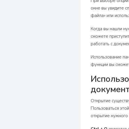
При выборе опции 
окне вы увидите с
файла» или исполь
Когда вы нашли ну
сможете приступит
работать с докуме
Использование пан
функции вы сможет
Использо
докумен
Открытие существу
Пользоваться этой
открытие нужного 