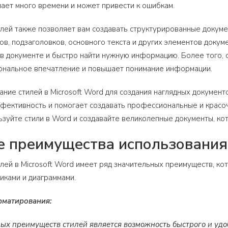
мает много времени и может привести к ошибкам.
лей также позволяет вам создавать структурированные докуме
ков, подзаголовков, основного текста и других элементов доку
в документе и быстро найти нужную информацию. Более того, 
ональное впечатление и повышает понимание информации.
вание стилей в Microsoft Word для создания наглядных докумен
фективность и помогает создавать профессиональные и красоч
ьзуйте стили в Word и создавайте великолепные документы, ко
 преимущества использования
лей в Microsoft Word имеет ряд значительных преимуществ, к
иками и диаграммами.
матирования:
ых преимуществ стилей является возможность быстрого и удо