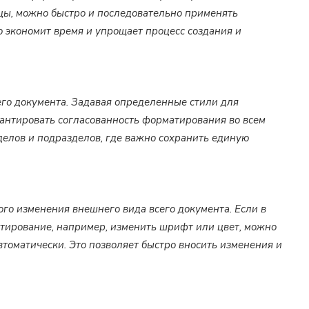
ацы, можно быстро и последовательно применять
о экономит время и упрощает процесс создания и
го документа. Задавая определенные стили для
арантировать согласованность форматирования во всем
делов и подразделов, где важно сохранить единую
го изменения внешнего вида всего документа. Если в
тирование, например, изменить шрифт или цвет, можно
втоматически. Это позволяет быстро вносить изменения и