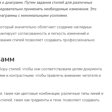
 и диаграмм. Путем задания стилей для различных
оследовательно применять необходимые изменения. Это
диаграммы с минимальными усилиями.
 который значительно облегчает создание наглядных
антирует согласованность и легкость изменений и
ования стилей позволяет создавать профессионально
рамм
бору стилей, чтобы они соответствовали целям документа
и и контрастными, чтобы привлечь внимание читателя и
, такие как цветовые комбинации, различные типы линий и
илей, таких как градиенты и тени, позволяет создавать