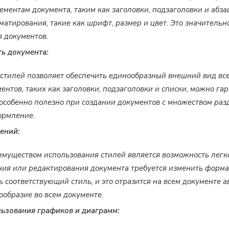
ементам документа, таким как заголовки, подзаголовки и абз
атирования, такие как шрифт, размер и цвет. Это значительн
 документов.
ь документа:
стилей позволяет обеспечить единообразный внешний вид все
ентов, таких как заголовки, подзаголовки и списки, можно г
 особенно полезно при создании документов с множеством раз
ормление.
ений:
муществом использования стилей является возможность легко
ния или редактирования документа требуется изменить форма
ь соответствующий стиль, и это отразится на всем документе а
ообразие во всем документе.
ьзования графиков и диаграмм: