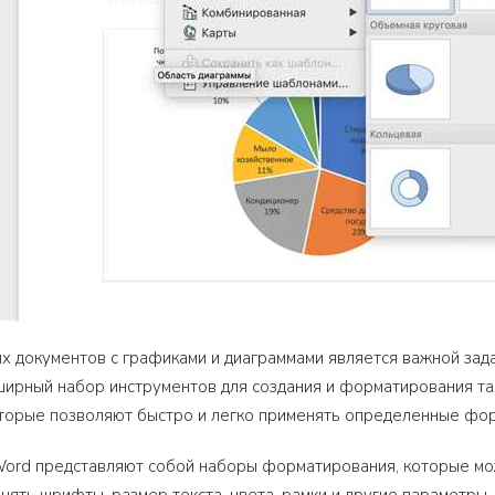
х документов с графиками и диаграммами является важной зада
ирный набор инструментов для создания и форматирования та
оторые позволяют быстро и легко применять определенные форм
 Word представляют собой наборы форматирования, которые м