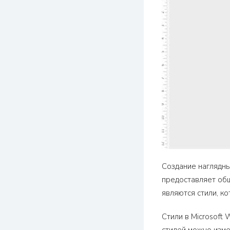
Создание наглядны
предоставляет обш
являются стили, к
Стили в Microsoft