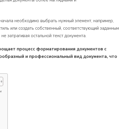
, делая документы более наглядными и
 Сначала необходимо выбрать нужный элемент, например,
стиль или создать собственный, соответствующий заданным
не затрагивая остальной текст документа.
упрощает процесс форматирования документов с
ообразный и профессиональный вид документа, что
и