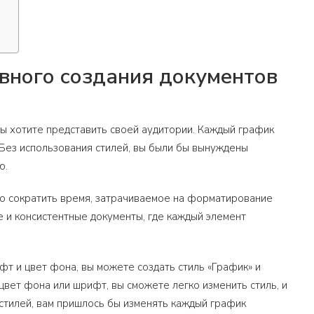
вного создания документов
вы хотите представить своей аудитории. Каждый график
 Без использования стилей, вы были бы вынуждены
ю.
но сократить время, затрачиваемое на форматирование
е и консистентные документы, где каждый элемент
фт и цвет фона, вы можете создать стиль «График» и
цвет фона или шрифт, вы сможете легко изменить стиль, и
 стилей, вам пришлось бы изменять каждый график