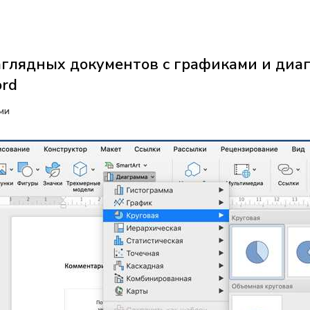
глядных документов с графиками и диаг
ord
ми