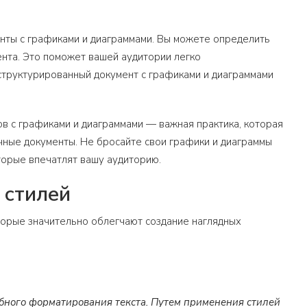
нты с графиками и диаграммами. Вы можете определить
мента. Это поможет вашей аудитории легко
структурированный документ с графиками и диаграммами
тов с графиками и диаграммами — важная практика, которая
ные документы. Не бросайте свои графики и диаграммы
торые впечатлят вашу аудиторию.
 стилей
оторые значительно облегчают создание наглядных
бного форматирования текста. Путем применения стилей