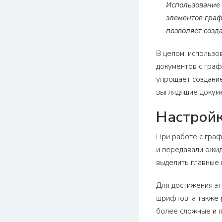
Использование 
элементов граф
позволяет соз
В целом, использо
документов с граф
упрощает создание
выглядящие докуме
Настройк
При работе с граф
и передавали ожид
выделить главные 
Для достижения эт
шрифтов, а также 
более сложные и 