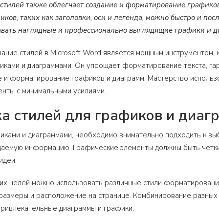
стилей также облегчает создание и форматирование графиков
иков, таких как заголовки, оси и легенда, можно быстро и п
давать наглядные и профессионально выглядящие графики и 
вание стилей в Microsoft Word является мощным инструментом,
иками и диаграммами. Он упрощает форматирование текста, гар
 и форматирование графиков и диаграмм. Мастерство использ
нты с минимальными усилиями.
а стилей для графиков и диаг
иками и диаграммами, необходимо внимательно подходить к вы
аемую информацию. Графические элементы должны быть четким
идеи.
их целей можно использовать различные стили форматирования
размеры и расположение на странице. Комбинирование разных ст
привлекательные диаграммы и графики.