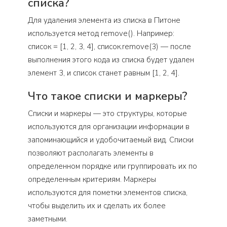
списка?
Для удаления элемента из списка в Питоне
используется метод remove(). Например:
список = [1, 2, 3, 4], список.remove(3) — после
выполнения этого кода из списка будет удален
элемент 3, и список станет равным [1, 2, 4].
Что такое списки и маркеры?
Списки и маркеры — это структуры, которые
используются для организации информации в
запоминающийся и удобочитаемый вид. Списки
позволяют располагать элементы в
определенном порядке или группировать их по
определенным критериям. Маркеры
используются для пометки элементов списка,
чтобы выделить их и сделать их более
заметными.