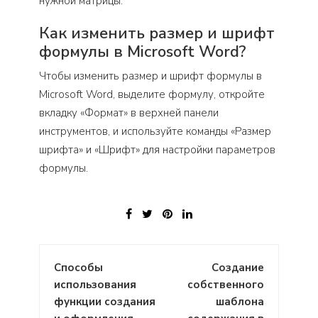
нужной матрицы.
Как изменить размер и шрифт
формулы в Microsoft Word?
Чтобы изменить размер и шрифт формулы в
Microsoft Word, выделите формулу, откройте
вкладку «Формат» в верхней панели
инструментов, и используйте команды «Размер
шрифта» и «Шрифт» для настройки параметров
формулы.
Навигация
Способы
Создание
по
использования
собственного
записям
функции создания
шаблона