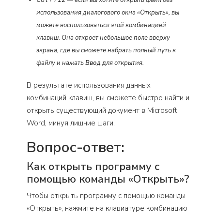
Ctrl
+
F12
— если вы хотите открыть файл без
использования диалогового окна «Открыть», вы
можете воспользоваться этой комбинацией
клавиш. Она откроет небольшое поле вверху
экрана, где вы сможете набрать полный путь к
файлу и нажать
Ввод
для открытия.
В результате использования данных
комбинаций клавиш, вы сможете быстро найти и
открыть существующий документ в Microsoft
Word, минуя лишние шаги.
Вопрос-ответ:
Как открыть программу с
помощью команды «Открыть»?
Чтобы открыть программу с помощью команды
«Открыть», нажмите на клавиатуре комбинацию