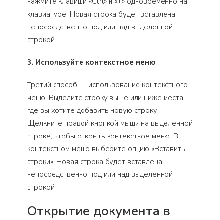
нажмите клавиши «Ctrl» и «+» одновременно на
клавиатуре. Новая строка будет вставлена
непосредственно под или над выделенной
строкой.
3. Используйте контекстное меню
Третий способ — использование контекстного
меню. Выделите строку выше или ниже места,
где вы хотите добавить новую строку.
Щелкните правой кнопкой мыши на выделенной
строке, чтобы открыть контекстное меню. В
контекстном меню выберите опцию «Вставить
строки». Новая строка будет вставлена
непосредственно под или над выделенной
строкой.
Открытие документа в