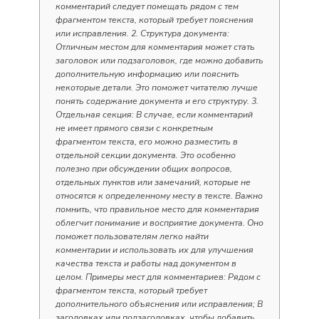
комментарий следует помещать рядом с тем
фрагментом текста, который требует пояснения
или исправления. 2. Структура документа:
Отличным местом для комментария может стать
заголовок или подзаголовок, где можно добавить
дополнительную информацию или пояснить
некоторые детали. Это поможет читателю лучше
понять содержание документа и его структуру. 3.
Отдельная секция: В случае, если комментарий
не имеет прямого связи с конкретным
фрагментом текста, его можно разместить в
отдельной секции документа. Это особенно
полезно при обсуждении общих вопросов,
отдельных пунктов или замечаний, которые не
относятся к определенному месту в тексте. Важно
помнить, что правильное место для комментария
облегчит понимание и восприятие документа. Оно
поможет пользователям легко найти
комментарии и использовать их для улучшения
качества текста и работы над документом в
целом. Примеры мест для комментариев: Рядом с
фрагментом текста, который требует
дополнительного объяснения или исправления; В
заголовках или подзаголовках, чтобы добавить