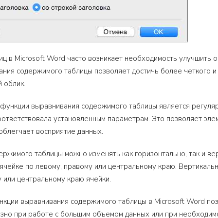
иц в Microsoft Word часто возникает необходимость улучшить 
ния содержимого таблицы позволяет достичь более четкого и 
 облик.
 функции выравнивания содержимого таблицы является регуля
оответствовала установленным параметрам. Это позволяет эле
 облегчает восприятие данных.
ржимого таблицы можно изменять как горизонтально, так и ве
 ячейке по левому, правому или центральному краю. Вертикаль
 или центральному краю ячейки.
кции выравнивания содержимого таблицы в Microsoft Word поз
зно при работе с большим объемом данных или при необходим