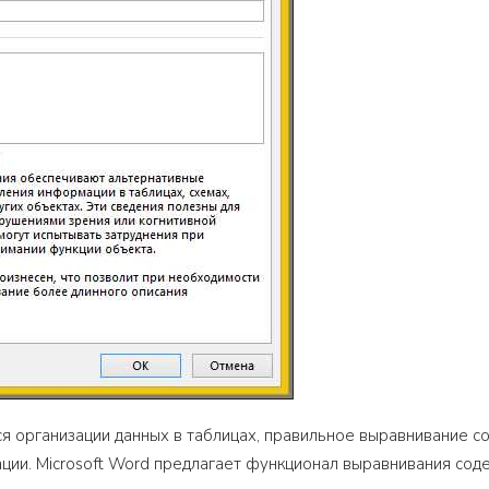
ся организации данных в таблицах, правильное выравнивание 
ции. Microsoft Word предлагает функционал выравнивания сод