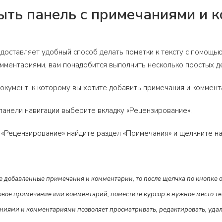
ыть панель с примечаниями и к
едоставляет удобный способ делать пометки к тексту с помощь
мментариями, вам понадобится выполнить несколько простых д
кумент, к которому вы хотите добавить примечания и комментар
панели навигации выберите вкладку «Рецензирование».
 «Рецензирование» найдите раздел «Примечания» и щелкните на
же добавленные примечания и комментарии, то после щелчка по кнопке о
овое примечание или комментарий, поместите курсор в нужное место т
ниями и комментариями позволяет просматривать, редактировать, удал