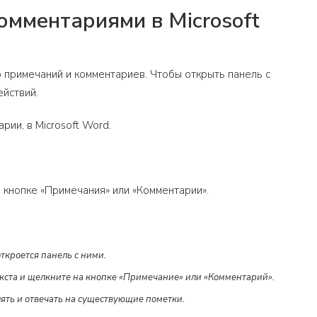
омментариями в Microsoft
ю примечаний и комментариев. Чтобы открыть панель с
ействий.
ии, в Microsoft Word.
 кнопке «Примечания» или «Комментарии».
ткроется панель с ними.
екста и щелкните на кнопке «Примечание» или «Комментарий».
ять и отвечать на существующие пометки.