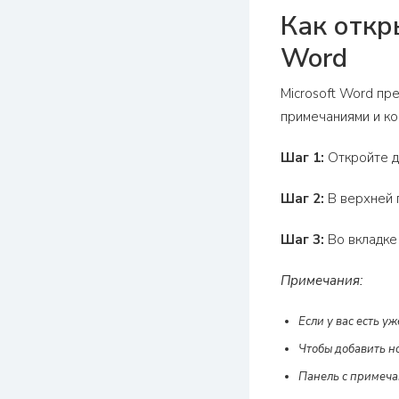
Как откр
Word
Microsoft Word пр
примечаниями и ко
Шаг 1:
Откройте до
Шаг 2:
В верхней 
Шаг 3:
Во вкладке
Примечания:
Если у вас есть у
Чтобы добавить н
Панель с примеча