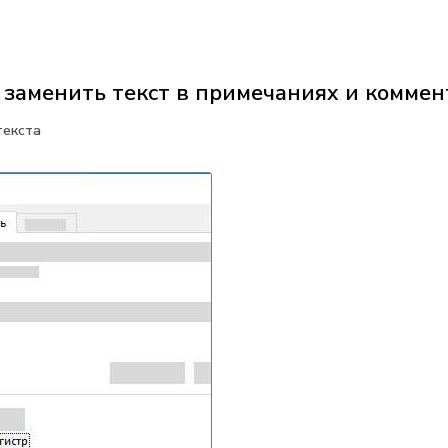
 заменить текст в примечаниях и коммент
текста