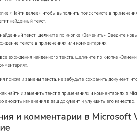
опке «Найти далее», чтобы выполнить поиск текста в примечани
етит найденный текст.
 найденный текст, щелкните по кнопке «Заменить». Введите нов
ождение текста в примечаниях или комментариях.
 все вхождения найденного текста, щелкните по кнопке «Замени
омментариях.
я поиска и замены текста, не забудьте сохранить документ, чт
как найти и заменить текст в примечаниях и комментариях в Mi
о вносить изменения в ваш документ и улучшить его качество.
ия и комментарии в Microsoft 
ие