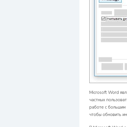
Microsoft Word яв
частных пользоват
работе с большим 
чтобы обновить и