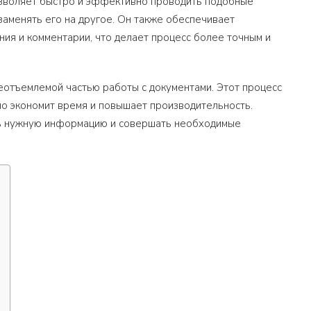
позволяет быстро и эффективно проводить подобные
заменять его на другое. Он также обеспечивает
ния и комментарии, что делает процесс более точным и
неотъемлемой частью работы с документами. Этот процесс
о экономит время и повышает производительность.
ить нужную информацию и совершать необходимые