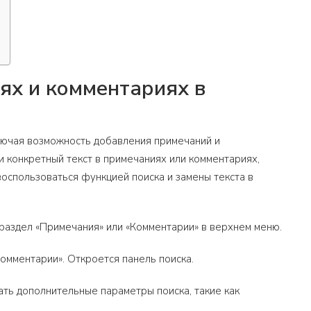
иях и комментариях в
ключая возможность добавления примечаний и
и конкретный текст в примечаниях или комментариях,
 воспользоваться функцией поиска и замены текста в
е раздел «Примечания» или «Комментарии» в верхнем меню.
Комментарии». Откроется панель поиска.
ать дополнительные параметры поиска, такие как