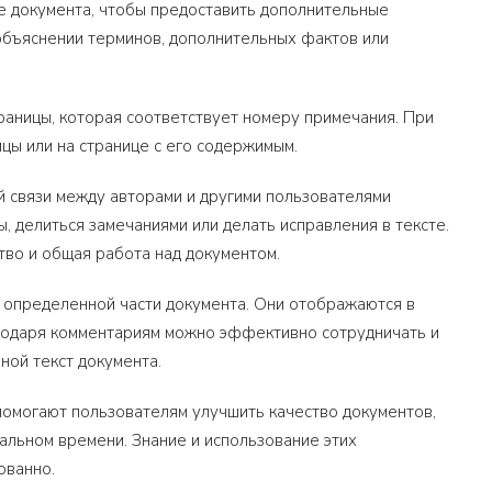
те документа, чтобы предоставить дополнительные
 объяснении терминов, дополнительных фактов или
аницы, которая соответствует номеру примечания. При
цы или на странице с его содержимым.
ой связи между авторами и другими пользователями
, делиться замечаниями или делать исправления в тексте.
тво и общая работа над документом.
к определенной части документа. Они отображаются в
лагодаря комментариям можно эффективно сотрудничать и
ной текст документа.
помогают пользователям улучшить качество документов,
альном времени. Знание и использование этих
ованно.