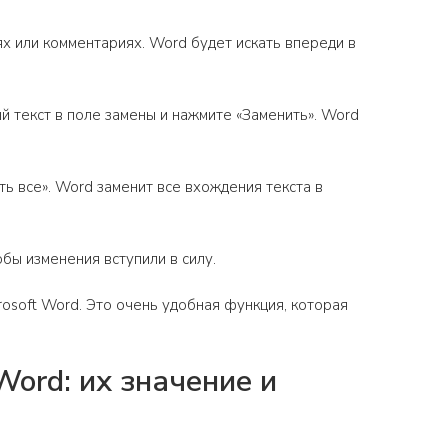
ях или комментариях. Word будет искать впереди в
ый текст в поле замены и нажмите «Заменить». Word
ть все». Word заменит все вхождения текста в
обы изменения вступили в силу.
crosoft Word. Это очень удобная функция, которая
Word: их значение и