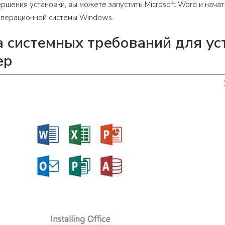
ершения установки, вы можете запустить Microsoft Word и нач
операционной системы Windows.
 системных требований для уст
ер