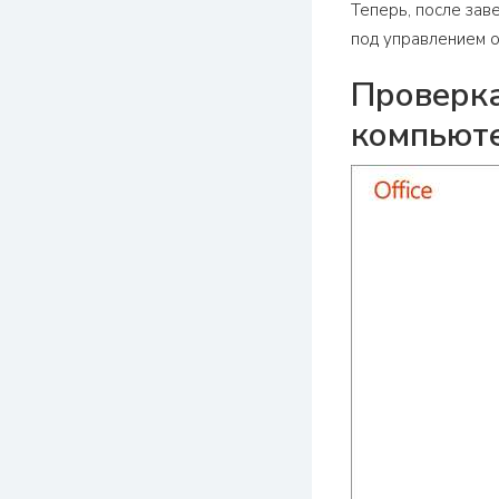
Теперь, после зав
под управлением 
Проверка
компьют