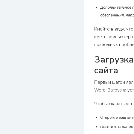
Дополнительное п
обеспечения, нап
Имейте в виду, чт
иметь компьютер с
возможных пробле
Загрузка
сайта
Первым шагом явля
Word. Загрузка ус
Чтобы скачать уст
Откройте ваш инт
Посетите страниц