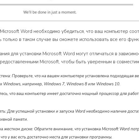
Microsoft Word необходимо убедиться, что ваш компьютер соо
 только в таком случае вы сможете использовать все его функ
ния для установки Microsoft Word могут отличаться в зависимо
редоставленными Microsoft, чтобы быть уверенным в совмести
тема: Проверьте, что на вашем компьютере установлена подходящая вер
х Windows, например, Windows 7, Windows 8 или Windows 10.
есь, что ваш компьютер имеет достаточно мощный процессор для работы 
ть: Для успешной установки и запуска Word необходимо наличие доста
тивной памяти.
а жестком диске: Обратите внимание, что установка Microsoft Word по
 что у вас есть достаточно места для установки программы.