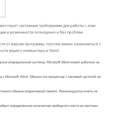
тветствует системным требованиям для работы с этим
ции и возможности полноценно и без проблем.
сти от версии программы, поэтому важно ознакомиться с
мости вашего компьютера и Word.
сия операционной системы. Microsoft Word может работать на
с Microsoft Word. Обычно это процессор с тактовой частотой не
точного объема оперативной памяти. Рекомендуется иметь не
требует определенное количество свободного места на жестком