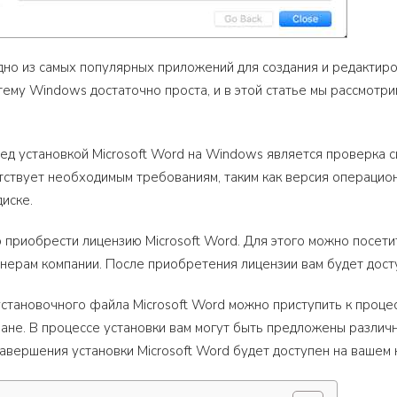
одно из самых популярных приложений для создания и редактиро
ему Windows достаточно проста, и в этой статье мы рассмотр
д установкой Microsoft Word на Windows является проверка с
ствует необходимым требованиям, таким как версия операцио
диске.
приобрести лицензию Microsoft Word. Для этого можно посетит
нерам компании. После приобретения лицензии вам будет дост
становочного файла Microsoft Word можно приступить к процес
ране. В процессе установки вам могут быть предложены различн
завершения установки Мicrosoft Word будет доступен на вашем 