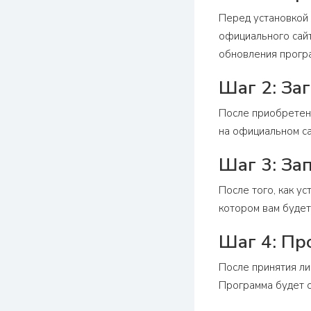
Перед установкой
официального сайт
обновления прогр
Шаг 2: За
После приобретени
на официальном са
Шаг 3: За
После того, как у
котором вам будет
Шаг 4: Пр
После принятия ли
Программа будет с