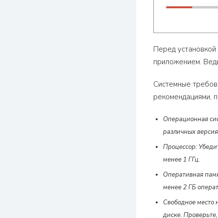
Перед установкой 
приложением. Ведь
Системные требова
рекомендациями, п
Операционная сис
различных версия
Процессор: Убедит
менее 1 ГГц.
Оперативная памя
менее 2 ГБ опера
Свободное место н
диске. Проверьте,