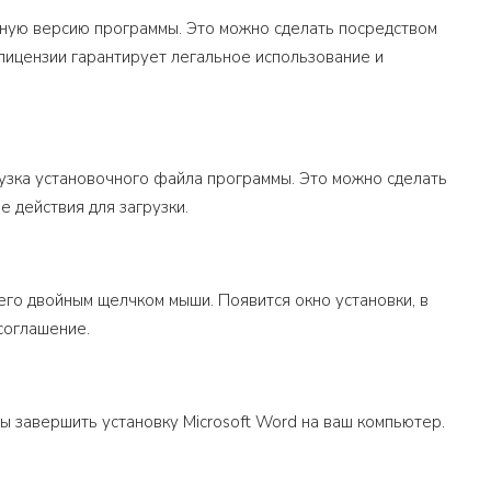
ную версию программы. Это можно сделать посредством
лицензии гарантирует легальное использование и
рузка установочного файла программы. Это можно сделать
е действия для загрузки.
его двойным щелчком мыши. Появится окно установки, в
соглашение.
ы завершить установку Microsoft Word на ваш компьютер.