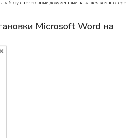
ать работу с текстовыми документами на вашем компьютере
ановки Microsoft Word на