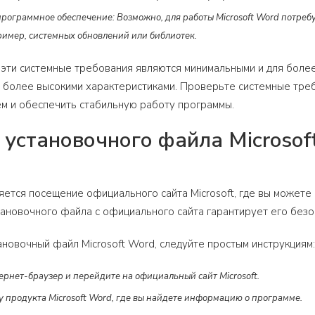
рограммное обеспечение: Возможно, для работы Microsoft Word потреб
ример, системных обновлений или библиотек.
о эти системные требования являются минимальными и для боле
 более высокими характеристиками. Проверьте системные тре
м и обеспечить стабильную работу программы.
 установочного файла Microsof
ется посещение официального сайта Microsoft, где вы можете 
тановочного файла с официального сайта гарантирует его без
ановочный файл Microsoft Word, следуйте простым инструкциям:
ернет-браузер и перейдите на официальный сайт Microsoft.
у продукта Microsoft Word, где вы найдете информацию о программе.