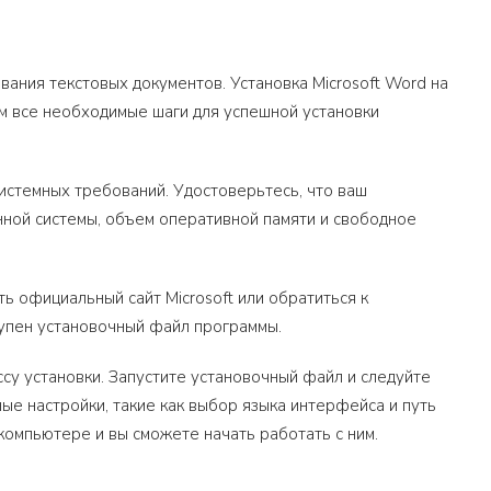
вания текстовых документов. Установка Microsoft Word на
им все необходимые шаги для успешной установки
истемных требований. Удостоверьтесь, что ваш
нной системы, объем оперативной памяти и свободное
ь официальный сайт Microsoft или обратиться к
упен установочный файл программы.
су установки. Запустите установочный файл и следуйте
ые настройки, такие как выбор языка интерфейса и путь
компьютере и вы сможете начать работать с ним.