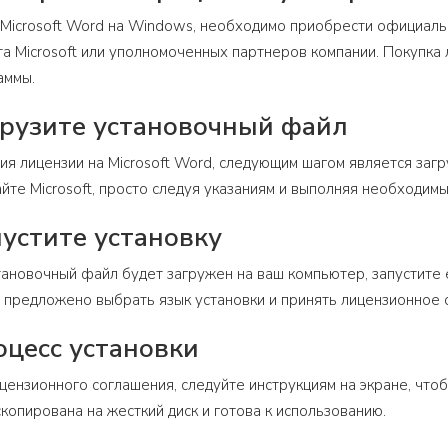
 Microsoft Word на Windows, необходимо приобрести официаль
а Microsoft или уполномоченных партнеров компании. Покупка 
аммы.
грузите установочный файл
я лицензии на Microsoft Word, следующим шагом является заг
йте Microsoft, просто следуя указаниям и выполняя необходимы
пустите установку
становочный файл будет загружен на ваш компьютер, запустите 
 предложено выбрать язык установки и принять лицензионное 
оцесс установки
цензионного соглашения, следуйте инструкциям на экране, чтоб
копирована на жесткий диск и готова к использованию.