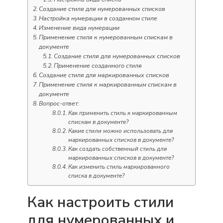
Создание стиля для нумерованных списков
Настройка нумерации в созданном стиле
Изменение вида нумерации
Применение стиля к нумерованным спискам в
документе
Создание стиля для нумерованных списков
Применение созданного стиля
Создание стиля для маркированных списков
Применение стиля к маркированным спискам в
документе
Вопрос-ответ:
Как применить стиль к маркированным
спискам в документе?
Какие стили можно использовать для
маркированных списков в документе?
Как создать собственный стиль для
маркированных списков в документе?
Как изменить стиль маркированного
списка в документе?
Как настроить стили
для нумерованных и