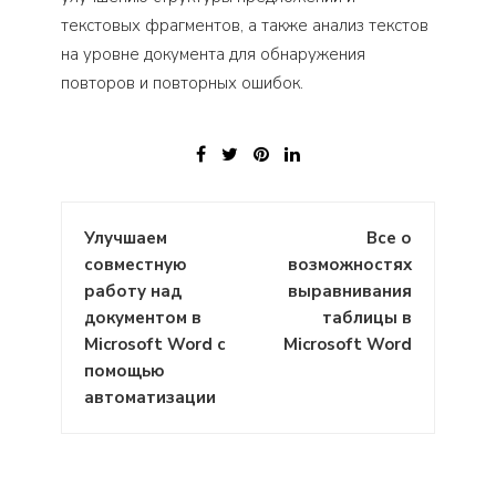
текстовых фрагментов, а также анализ текстов
на уровне документа для обнаружения
повторов и повторных ошибок.
Навигация
Улучшаем
Все о
по
совместную
возможностях
записям
работу над
выравнивания
документом в
таблицы в
Microsoft Word с
Microsoft Word
помощью
автоматизации