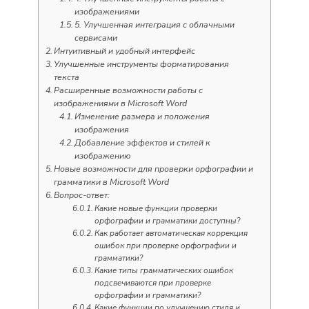
изображениями
5. Улучшенная интеграция с облачными
сервисами
Интуитивный и удобный интерфейс
Улучшенные инструменты форматирования
текста
Расширенные возможности работы с
изображениями в Microsoft Word
Изменение размера и положения
изображения
Добавление эффектов и стилей к
изображению
Новые возможности для проверки орфографии и
грамматики в Microsoft Word
Вопрос-ответ:
Какие новые функции проверки
орфографии и грамматики доступны?
Как работает автоматическая коррекция
ошибок при проверке орфографии и
грамматики?
Какие типы грамматических ошибок
подсвечиваются при проверке
орфографии и грамматики?
Какие функции по улучшению стиля и