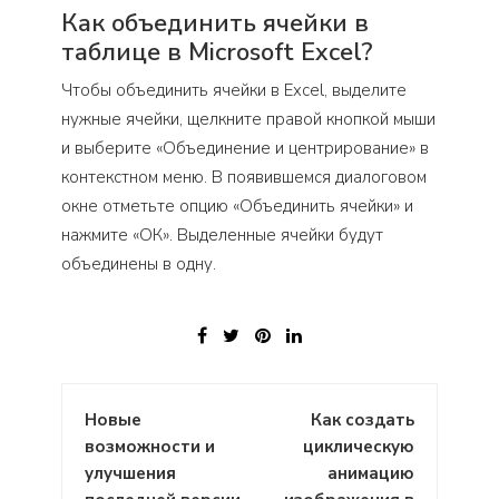
Как объединить ячейки в
таблице в Microsoft Excel?
Чтобы объединить ячейки в Excel, выделите
нужные ячейки, щелкните правой кнопкой мыши
и выберите «Объединение и центрирование» в
контекстном меню. В появившемся диалоговом
окне отметьте опцию «Объединить ячейки» и
нажмите «ОК». Выделенные ячейки будут
объединены в одну.
Навигация
Новые
Как создать
по
возможности и
циклическую
записям
улучшения
анимацию