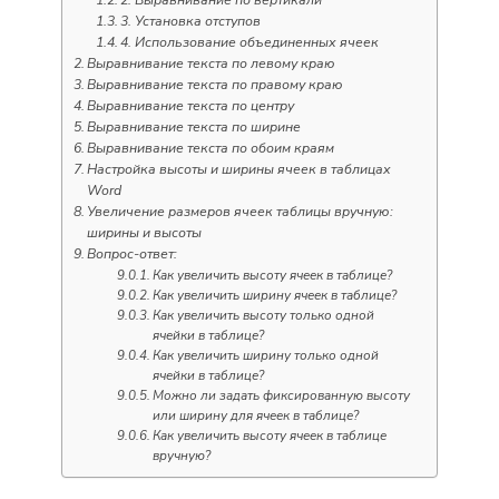
2. Выравнивание по вертикали
3. Установка отступов
4. Использование объединенных ячеек
Выравнивание текста по левому краю
Выравнивание текста по правому краю
Выравнивание текста по центру
Выравнивание текста по ширине
Выравнивание текста по обоим краям
Настройка высоты и ширины ячеек в таблицах
Word
Увеличение размеров ячеек таблицы вручную:
ширины и высоты
Вопрос-ответ:
Как увеличить высоту ячеек в таблице?
Как увеличить ширину ячеек в таблице?
Как увеличить высоту только одной
ячейки в таблице?
Как увеличить ширину только одной
ячейки в таблице?
Можно ли задать фиксированную высоту
или ширину для ячеек в таблице?
Как увеличить высоту ячеек в таблице
вручную?