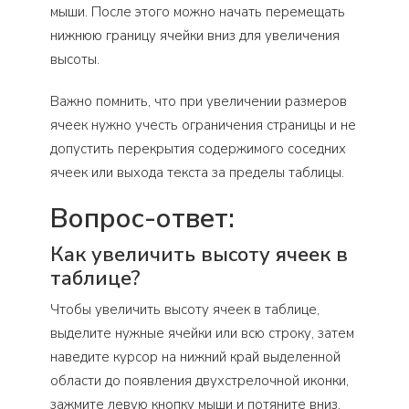
мыши. После этого можно начать перемещать
нижнюю границу ячейки вниз для увеличения
высоты.
Важно помнить, что при увеличении размеров
ячеек нужно учесть ограничения страницы и не
допустить перекрытия содержимого соседних
ячеек или выхода текста за пределы таблицы.
Вопрос-ответ:
Как увеличить высоту ячеек в
таблице?
Чтобы увеличить высоту ячеек в таблице,
выделите нужные ячейки или всю строку, затем
наведите курсор на нижний край выделенной
области до появления двухстрелочной иконки,
зажмите левую кнопку мыши и потяните вниз,