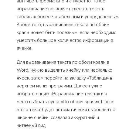
выглядеть формально и аккуратно. Такое
выравнивание позволяет сделать текст в
таблицах более читабельным и упорядоченным.
Кроме того, выравнивание текста по обоим
краям может быть полезным, если необходимо
уместить большое количество информации в
ячейке.
Для выравнивания текста по обоим краям в
Word, нужно выделить ячейку или несколько
ячеек, затем перейти на вкладку «Таблицы» в
верхнем меню программы. Далее нужно
выбрать опцию «Выравнивание текста» и в
меню выбрать пункт «По обоим краям». После
этого текст будет автоматически выровнен по
ширине ячейки, создавая аккуратный и
читаемый вид.