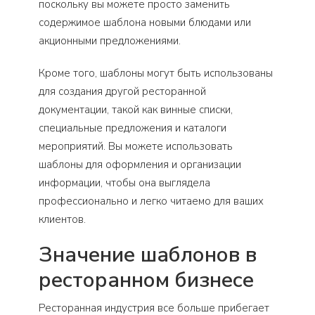
поскольку вы можете просто заменить
содержимое шаблона новыми блюдами или
акционными предложениями.
Кроме того, шаблоны могут быть использованы
для создания другой ресторанной
документации, такой как винные списки,
специальные предложения и каталоги
мероприятий. Вы можете использовать
шаблоны для оформления и организации
информации, чтобы она выглядела
профессионально и легко читаемо для ваших
клиентов.
Значение шаблонов в
ресторанном бизнесе
Ресторанная индустрия все больше прибегает