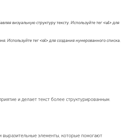
вляя визуальную структуру тексту. Используйте тег
<ul>
для
ня. Используйте тег
<ol>
для создания нумерованного списка.
приятие и делает текст более структурированным.
 и выразительные элементы, которые помогают