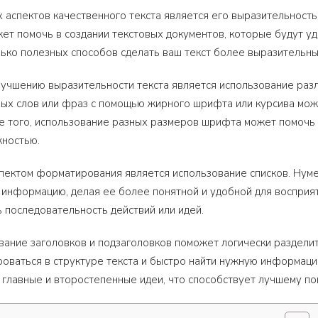
 аспектов качественного текста является его выразительность
жет помочь в создании текстовых документов, которые будут уд
ько полезных способов сделать ваш текст более выразительны
учшению выразительности текста является использование разл
ых слов или фраз с помощью жирного шрифта или курсива може
 того, использование разных размеров шрифта может помочь 
жностью.
пектом форматирования является использование списков. Нуме
 информацию, делая ее более понятной и удобной для восприят
 последовательность действий или идей.
вание заголовков и подзаголовков поможет логически разделит
оваться в структуре текста и быстро найти нужную информаци
главные и второстепенные идеи, что способствует лучшему по