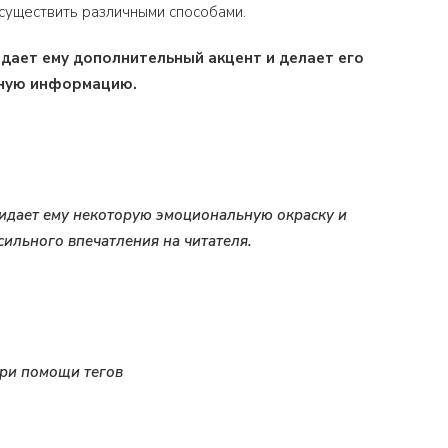
осуществить различными способами.
дает ему дополнительный акцент и делает его
жную информацию.
идает ему некоторую эмоциональную окраску и
сильного впечатления на читателя.
При помощи тегов