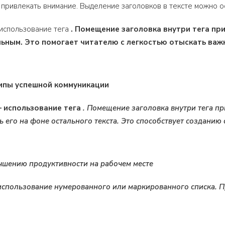
 привлекать внимание. Выделение заголовков в тексте можно 
использование тега
. Помещение заголовка внутри тега
при
ьным. Это помогает читателю с легкостью отыскать ва
ипы успешной коммуникации
 использование тега
. Помещение заголовка внутри тега
пр
 его на фоне остального текста. Это способствует созданию 
учшению продуктивности на рабочем месте
использование нумерованного или маркированного списка. 