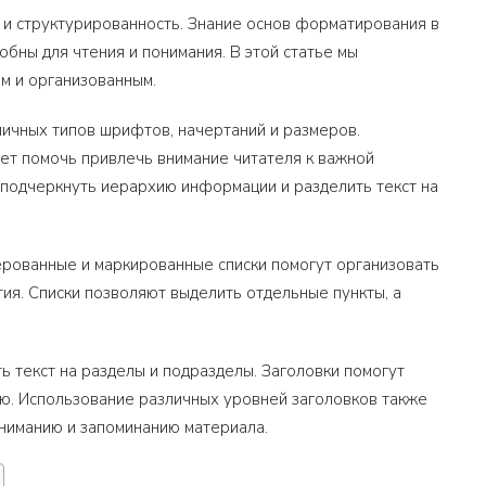
 и структурированность. Знание основ форматирования в
обны для чтения и понимания. В этой статье мы
м и организованным.
ичных типов шрифтов, начертаний и размеров.
т помочь привлечь внимание читателя к важной
подчеркнуть иерархию информации и разделить текст на
рованные и маркированные списки помогут организовать
ия. Списки позволяют выделить отдельные пункты, а
ь текст на разделы и подразделы. Заголовки помогут
ю. Использование различных уровней заголовков также
ниманию и запоминанию материала.