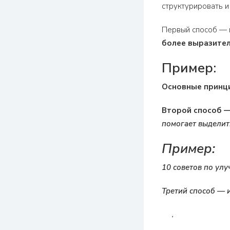
структурировать и
Первый способ — 
более выразител
Пример:
Основные принц
Второй способ —
помогает выделить
Пример:
10 советов по ул
Третий способ — 
,