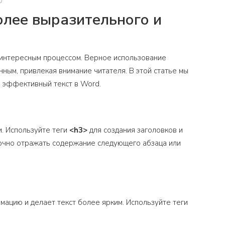
лее выразительного и
 интересным процессом. Верное использование
ным, привлекая внимание читателя. В этой статье мы
 эффективный текст в Word.
и. Используйте теги
<h3>
для создания заголовков и
точно отражать содержание следующего абзаца или
ацию и делает текст более ярким. Используйте теги