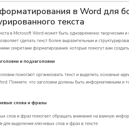
форматирования в Word для бо
урированного текста
кста в Microsoft Word может быть одновременно творческим и
зволяет сделать текст более выразительным и структурирован
кими секретами форматирования, которые помогут вам создать
аголовки и подзаголовки
головки помогают организовать текст и выделить основные иде
ord. Помните, что заголовки должны быть информативными и 
чевые слова и фразы
х слов и фраз помогает обращать внимание на важную информ
>
для выделения ключевых слов и фраз в тексте.