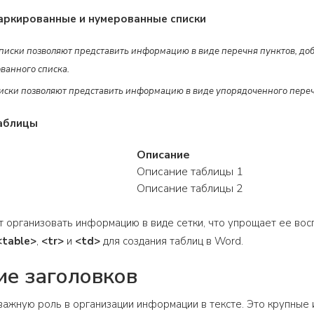
маркированные и нумерованные списки
иски позволяют представить информацию в виде перечня пунктов, доба
ванного списка.
ски позволяют представить информацию в виде упорядоченного переч
таблицы
Описание
Описание таблицы 1
Описание таблицы 2
 организовать информацию в виде сетки, что упрощает ее вос
<table>
,
<tr>
и
<td>
для создания таблиц в Word.
е заголовков
важную роль в организации информации в тексте. Это крупные