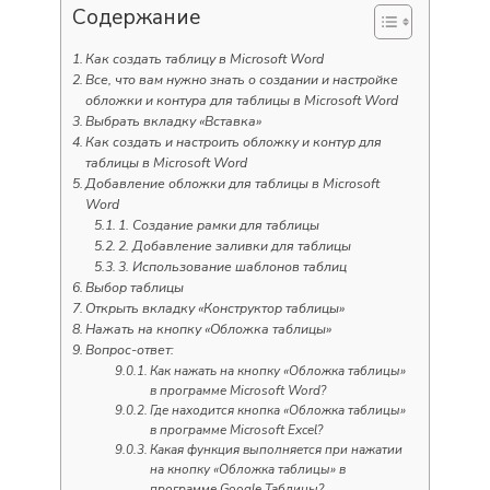
Содержание
Как создать таблицу в Microsoft Word
Все, что вам нужно знать о создании и настройке
обложки и контура для таблицы в Microsoft Word
Выбрать вкладку «Вставка»
Как создать и настроить обложку и контур для
таблицы в Microsoft Word
Добавление обложки для таблицы в Microsoft
Word
1. Создание рамки для таблицы
2. Добавление заливки для таблицы
3. Использование шаблонов таблиц
Выбор таблицы
Открыть вкладку «Конструктор таблицы»
Нажать на кнопку «Обложка таблицы»
Вопрос-ответ:
Как нажать на кнопку «Обложка таблицы»
в программе Microsoft Word?
Где находится кнопка «Обложка таблицы»
в программе Microsoft Excel?
Какая функция выполняется при нажатии
на кнопку «Обложка таблицы» в
программе Google Таблицы?