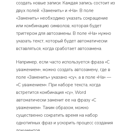
создать новые записи. Каждая запись состоит из
двух полей: «Заменить» и «На». В поле
«Заменить» необходимо указать сокращение
или комбинацию символов, которая будет
триггером для автозамены. В поле «На» нужно
указать текст, который будет автоматически
вставляться, когда сработает автозамена.
Например, если часто используется фраза «С
уважением», можно создать автозамену, где в
поле «Заменить» указано «су», а в поле «На» —
«С уважением». При наборе текста, когда
встретится комбинация «су», Word
автоматически заменит ее на фразу «С
уважением». Таким образом, можно
существенно сократить время на набор
однотипных фраз и ускорить процесс создания
документов.