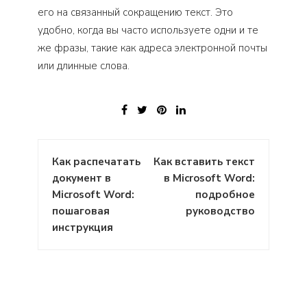
его на связанный сокращению текст. Это
удобно, когда вы часто используете одни и те
же фразы, такие как адреса электронной почты
или длинные слова.
Навигация
Как распечатать
Как вставить текст
по
документ в
в Microsoft Word:
записям
Microsoft Word:
подробное
пошаговая
руководство
инструкция
: