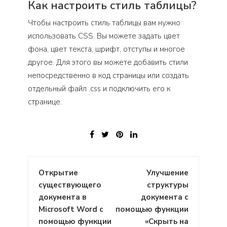
Как настроить стиль таблицы?
Чтобы настроить стиль таблицы вам нужно
использовать CSS. Вы можете задать цвет
фона, цвет текста, шрифт, отступы и многое
другое. Для этого вы можете добавить стили
непосредственно в код страницы или создать
отдельный файл .css и подключить его к
странице.
Навигация
Открытие
Улучшение
по
существующего
структуры
записям
документа в
документа с
Microsoft Word с
помощью функции
помощью функции
«Скрыть на