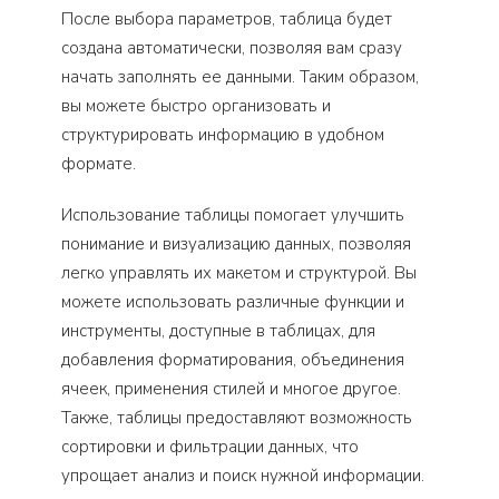
После выбора параметров, таблица будет
создана автоматически, позволяя вам сразу
начать заполнять ее данными. Таким образом,
вы можете быстро организовать и
структурировать информацию в удобном
формате.
Использование таблицы помогает улучшить
понимание и визуализацию данных, позволяя
легко управлять их макетом и структурой. Вы
можете использовать различные функции и
инструменты, доступные в таблицах, для
добавления форматирования, объединения
ячеек, применения стилей и многое другое.
Также, таблицы предоставляют возможность
сортировки и фильтрации данных, что
упрощает анализ и поиск нужной информации.