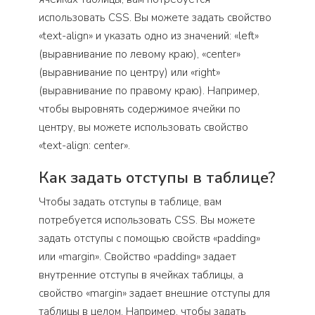
использовать CSS. Вы можете задать свойство
«text-align» и указать одно из значений: «left»
(выравнивание по левому краю), «center»
(выравнивание по центру) или «right»
(выравнивание по правому краю). Например,
чтобы выровнять содержимое ячейки по
центру, вы можете использовать свойство
«text-align: center».
Как задать отступы в таблице?
Чтобы задать отступы в таблице, вам
потребуется использовать CSS. Вы можете
задать отступы с помощью свойств «padding»
или «margin». Свойство «padding» задает
внутренние отступы в ячейках таблицы, а
свойство «margin» задает внешние отступы для
таблицы в целом. Например, чтобы задать