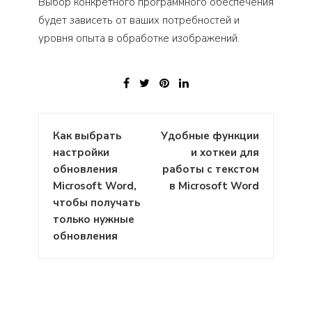
Выбор конкретного программного обеспечения
будет зависеть от ваших потребностей и
уровня опыта в обработке изображений.
Навигация
Как выбрать
Удобные функции
по
настройки
и хоткеи для
записям
обновления
работы с текстом
Microsoft Word,
в Microsoft Word
чтобы получать
только нужные
обновления
: