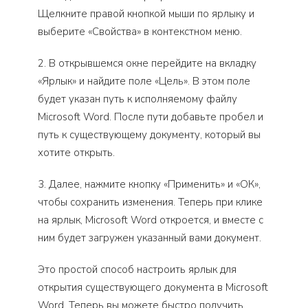
Щелкните правой кнопкой мыши по ярлыку и
выберите «Свойства» в контекстном меню.
2. В открывшемся окне перейдите на вкладку
«Ярлык» и найдите поле «Цель». В этом поле
будет указан путь к исполняемому файлу
Microsoft Word. После пути добавьте пробел и
путь к существующему документу, который вы
хотите открыть.
3. Далее, нажмите кнопку «Применить» и «ОК»,
чтобы сохранить изменения. Теперь при клике
на ярлык, Microsoft Word откроется, и вместе с
ним будет загружен указанный вами документ.
Это простой способ настроить ярлык для
открытия существующего документа в Microsoft
Word. Теперь вы можете быстро получить