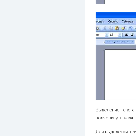
Выделение текста 
подчеркнуть важны
Для выделения тек