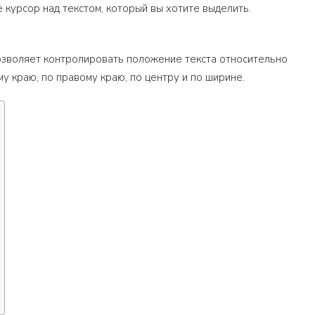
 курсор над текстом, который вы хотите выделить.
озволяет контролировать положение текста относительно
у краю, по правому краю, по центру и по ширине.