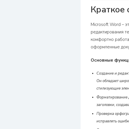
Краткое 
Microsoft Word – 
редактирования т
комфортно работа
оформленные докум
Основные функц
Создание и редак
Он обладает широ
стилизующие эле
Форматирование д
заголовки, создав
Проверка орфогра
исправлять ошибк