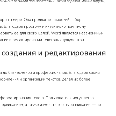
окумент разными пользователями. Таким образом, можно видеть,
торов в мире. Она предлагает широкий набор
и. Благодаря простому и интуитивно понятному
зовать ее для своих целей. Word является незаменимым
дании и редактировании текстовых документов.
я создания и редактирования
я до бизнесменов и профессионалов. Благодаря своим
ормления и организации текстов, делая их более
форматирования текста. Пользователи могут легко
дчеркиванием, а также изменять его выравнивание — по