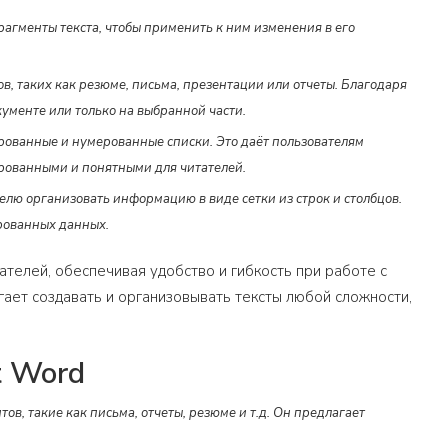
агменты текста, чтобы применить к ним изменения в его
, таких как резюме, письма, презентации или отчеты. Благодаря
ументе или только на выбранной части.
рованные и нумерованные списки. Это даёт пользователям
ированными и понятными для читателей.
елю организовать информацию в виде сетки из строк и столбцов.
ированных данных.
ателей, обеспечивая удобство и гибкость при работе с
ает создавать и организовывать тексты любой сложности,
t Word
в, такие как письма, отчеты, резюме и т.д. Он предлагает