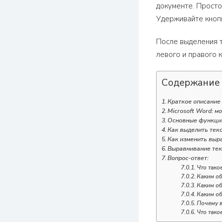
документе. Просто
Удерживайте кнопк
После выделения т
левого и правого 
Содержание
Краткое описание
Microsoft Word: 
Основные функции
Как выделить текс
Как изменить выр
Выравнивание тек
Вопрос-ответ:
Что тако
Каким об
Каким об
Каким об
Почему в
Что тако