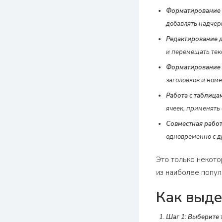
Форматирование т
добавлять надчер
Редактирование 
и перемещать текс
Форматирование 
заголовков и номе
Работа с таблица
ячеек, применять 
Совместная работ
одновременно с д
Это только некото
из наиболее попул
Как выде
Шаг 1: Выберите 