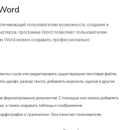
 Word
беспечивающий пользователям возможность создания и
ьютеров, программа Word позволяет пользователям
щью Word можно создавать профессионально
.
менты с нуля или редактировать существующие текстовые файлы.
ь шрифт, размер текста, добавлять жирность, курсив и другие
ля форматирования документов. С помощью них можно добавлять
аю, а также создавать таблицы и изображения.
орфографии и грамматики. Она помогает пользователю