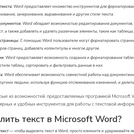
екста:
Word предоставляет множество инструментов для форматировани
кивания, зачеркивания, выравнивание и другие стили текста.
документов:
Word обладает возможностью редактирования документов, п
т, а также добавлять и удалять различные элементы, такие как таблицы
страницы:
С помощью Word пользователи могут форматировать страниц
ров страниц, добавлять колонтитулы и многое другое.
ми:
Word предоставляет возможность создания и форматирования таблиц
стили таблиц, сортировать и фильтровать данные в них.
а:
Word обеспечивает возможность совместной работы над документами
ругими людьми, используя функцию отслеживания изменений, и делить
рые из возможностей, предоставляемых программой Microsoft W
ярных и удобных инструментов для работы с текстовой информ
лить текст в Microsoft Word?
текст
— чтобы выделить текст в Word, просто кликните и удерживайте л