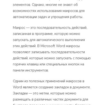
элементов. Однако, многие не знают об
возможностях использования макросов для
автоматизации задач и упрощения работы.
Макрос — это последовательность действий,
записанная в программе, которую можно
запускать для автоматического выполнения
этих действий. В Microsoft Word макросы
позволяют записывать последовательности
действий, которые можно запускать с помощью
горячих клавиш или специальных кнопок на
панели инструментов.
Одним из полезных применений макросов в
Word является создание закладок в документе.
Закладки — это метки, которые можно
размещать в различных частях документа для