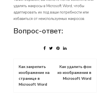
удалять макросы в Microsoft Word, чтобы
адаптировать их под ваши потребности или
избавиться от неиспользуемых макросов.
Вопрос-ответ:
Навигация
Как закрепить
Как удалить фон
по
изображение на
из изображения в
записям
странице в
Microsoft Word
Microsoft Word