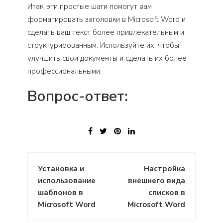
Итак, эти простые шаги помогут вам
форматировать заголовки в Microsoft Word и
сделать ваш текст более привлекательным и
структурированным. Используйте их, чтобы
улучшить свои документы и сделать их более
профессиональными.
Вопрос-ответ:
Навигация
Установка и
Настройка
по
использование
внешнего вида
записям
шаблонов в
списков в
Microsoft Word
Microsoft Word