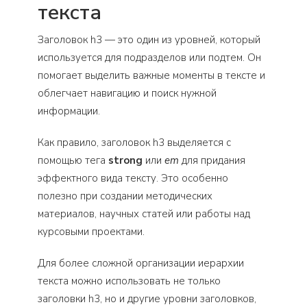
текста
Заголовок h3 — это один из уровней, который
используется для подразделов или подтем. Он
помогает выделить важные моменты в тексте и
облегчает навигацию и поиск нужной
информации.
Как правило, заголовок h3 выделяется с
помощью тега
strong
или
em
для придания
эффектного вида тексту. Это особенно
полезно при создании методических
материалов, научных статей или работы над
курсовыми проектами.
Для более сложной организации иерархии
текста можно использовать не только
заголовки h3, но и другие уровни заголовков,