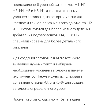
представлено 6 уровней заголовков: H1, H2,
H3, H4, H5 и H6. H1 является основным
уровнем заголовка, на который можно дать
краткое и точное описание всего документа. H2
и H3 используются для более мелкого деления,
добавления подзаголовков. H4, H5 и H6
специализированы для более детального
описания.
Для создания заголовка в Microsoft Word
выделяем нужный текст и выбираем
необходимый уровень заголовка в панеле
инструментов. Также можно использовать
сочетание клавиш «Ctrl» и «1-6» для создания
заголовка определенного уровня.
Кроме того, заголовки могут быть заданы