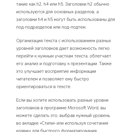
такие как h2, h4 или h5. Заголовки h2 обычно
используются для основных разделов, а
заголовки h4 и h5 могут быть использованы для
под-подразделов или под-подтем.
Организация текста с использованием разных
уровней заголовков дает возможность легко
перейти к нужным участкам текста, облегчает
его анализ и подготовку к презентации. Также
это улучшает восприятие информации
читателем и позволяет ему быстро
ориентироваться в тексте.
Если вы хотите использовать разные уровни
заголовков в программе Microsoft Word, вы
можете сделать это, выбрав нужный уровень
во вкладке «Стили» или используя сочетания
клавиш для быстрого форматирования.