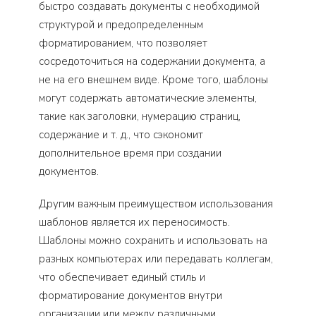
быстро создавать документы с необходимой
структурой и предопределенным
форматированием, что позволяет
сосредоточиться на содержании документа, а
не на его внешнем виде. Кроме того, шаблоны
могут содержать автоматические элементы,
такие как заголовки, нумерацию страниц,
содержание и т. д., что сэкономит
дополнительное время при создании
документов.
Другим важным преимуществом использования
шаблонов является их переносимость.
Шаблоны можно сохранить и использовать на
разных компьютерах или передавать коллегам,
что обеспечивает единый стиль и
форматирование документов внутри
организации или между различными