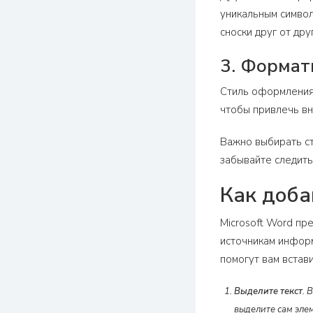
уникальным символ
сноски друг от друг
3. Формат
Стиль оформления 
чтобы привлечь вн
Важно выбирать ст
забывайте следить
Как доба
Microsoft Word пр
источникам информ
помогут вам встави
Выделите текст
. 
выделите сам эле