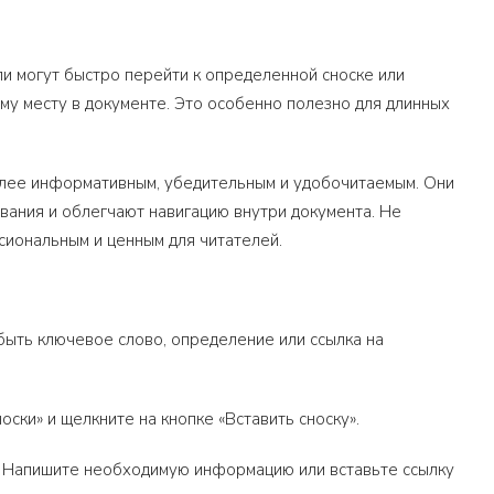
ли могут быстро перейти к определенной сноске или
му месту в документе. Это особенно полезно для длинных
более информативным, убедительным и удобочитаемым. Они
ания и облегчают навигацию внутри документа. Не
сиональным и ценным для читателей.
быть ключевое слово, определение или ссылка на
оски» и щелкните на кнопке «Вставить сноску».
и. Напишите необходимую информацию или вставьте ссылку