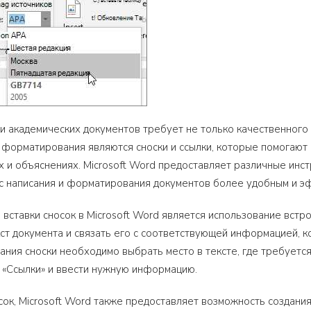
и академических документов требует не только качественного
 форматирования являются сноски и ссылки, которые помогаю
ах и объяснениях. Microsoft Word предоставляет различные инст
сс написания и форматирования документов более удобным и э
 вставки сносок в Microsoft Word является использование встр
кст документа и связать его с соответствующей информацией, 
дания сноски необходимо выбрать место в тексте, где требуетс
е «Ссылки» и ввести нужную информацию.
сок, Microsoft Word также предоставляет возможность создани