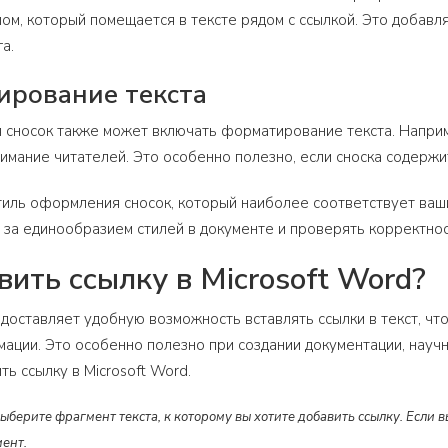
ом, который помещается в тексте рядом с ссылкой. Это добавл
а.
ирование текста
сносок также может включать форматирование текста. Наприм
имание читателей. Это особенно полезно, если сноска содерж
иль оформления сносок, который наиболее соответствует ваши
 за единообразием стилей в документе и проверять корректност
вить ссылку в Microsoft Word?
едоставляет удобную возможность вставлять ссылки в текст, ч
ации. Это особенно полезно при создании документации, научн
ть ссылку в Microsoft Word.
Выберите фрагмент текста, к которому вы хотите добавить ссылку. Если 
мент.