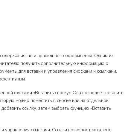
 содержания, но и правильного оформления. Одним из
т читателю получить дополнительную информацию о
рументы для вставки и управления сносками и ссылками,
ффективным.
оенной функции «Вставить сноску». Она позволяет вставить
которую можно поместить в сноске или на отдельной
я добавить ссылку, затем выбрать функцию «Вставить
я и управления ссылками. Ссылки позволяют читателю