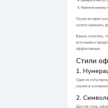
Выберите место, 
Нажмите кнопку «В
После вставки сно
хотите изменить ф
Важно отметить, ч
источники и предо
эффективным.
Стили оф
1. Нумера
Один из популярны
ссылке в основном
2. Симво
Другой стиль офор