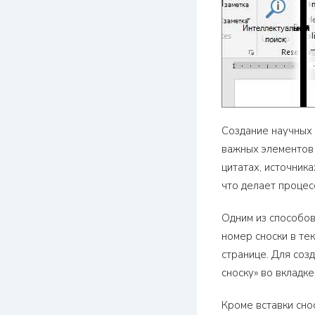
Создание научных 
важных элементов
цитатах, источник
что делает проце
Одним из способов
номер сноски в те
странице. Для соз
сноску» во вкладк
Кроме вставки сно