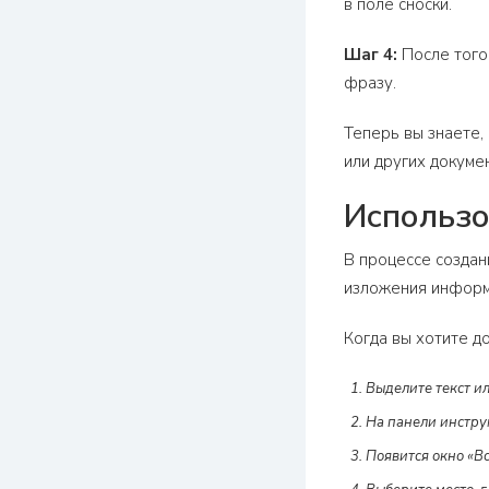
в поле сноски.
Шаг 4:
После того,
фразу.
Теперь вы знаете,
или других докуме
Использо
В процессе создан
изложения информа
Когда вы хотите д
Выделите текст ил
На панели инстру
Появится окно «Вс