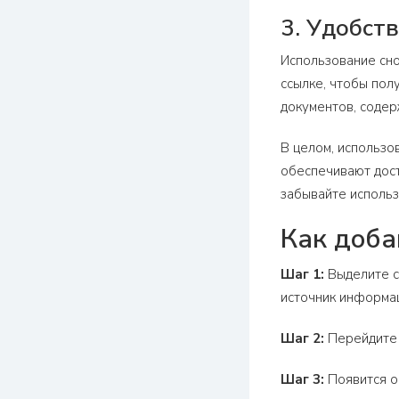
3. Удобст
Использование сно
ссылке, чтобы пол
документов, соде
В целом, использо
обеспечивают дост
забывайте использ
Как доба
Шаг 1:
Выделите сл
источник информа
Шаг 2:
Перейдите н
Шаг 3:
Появится о