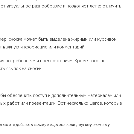
яет визуальное разнообразие и позволяет легко отличить
ер, сноска может быть выделена жирным или курсивом,
ит важную информацию или комментарий.
м потребностям и предпочтениям. Кроме того, не
ь ссылок на сноски.
тобы обеспечить доступ к дополнительным материалам или
ых работ или презентаций. Вот несколько шагов, которые
вы хотите добавить ссылку к картинке или другому элементу,