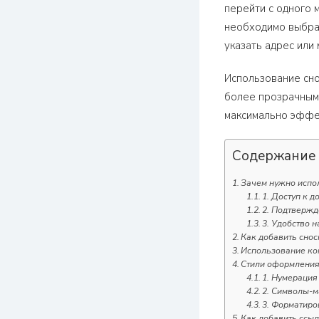
перейти с одного 
необходимо выбрат
указать адрес или 
Использование сно
более прозрачными
максимально эффе
Содержание
Зачем нужно испол
1. Доступ к 
2. Подтверж
3. Удобство 
Как добавить сноск
Использование ко
Стили оформления
1. Нумерация
2. Символы-
3. Форматиро
Как добавить ссыл