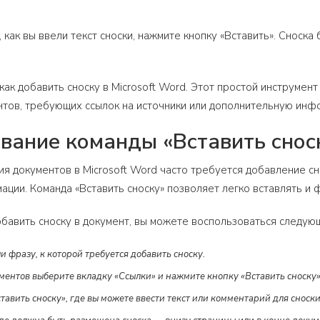
 как вы ввели текст сноски, нажмите кнопку «Вставить». Сноска
 как добавить сноску в Microsoft Word. Этот простой инструмен
нтов, требующих ссылок на источники или дополнительную инфо
вание команды «Вставить снос
ия документов в Microsoft Word часто требуется добавление с
ции. Команда «Вставить сноску» позволяет легко вставлять и ф
обавить сноску в документ, вы можете воспользоваться следую
и фразу, к которой требуется добавить сноску.
ментов выберите вкладку «Ссылки» и нажмите кнопку «Вставить сноску»
тавить сноску», где вы можете ввести текст или комментарий для сноски