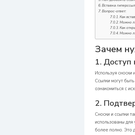
Вставка гиперссы
Вопрос-ответ:
Как вста
Можно ли
Как откр
Можно ли
Зачем ну
1. Доступ
Используя сноски 
Ссылки могут быть
ознакомиться с ис
2. Подтве
Сноски и ссылки т
использованы для 
более полно. Это 