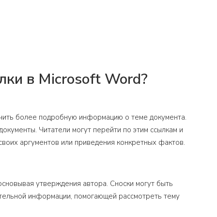
ки в Microsoft Word?
учить более подробную информацию о теме документа.
документы. Читатели могут перейти по этим ссылкам и
своих аргументов или приведения конкретных фактов.
босновывая утверждения автора. Сноски могут быть
ительной информации, помогающей рассмотреть тему