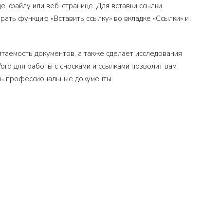
е, файлу или веб-странице. Для вставки ссылки
рать функцию «Вставить ссылку» во вкладке «Ссылки» и
итаемость документов, а также сделает исследования
rd для работы с сносками и ссылками позволит вам
ть профессиональные документы.