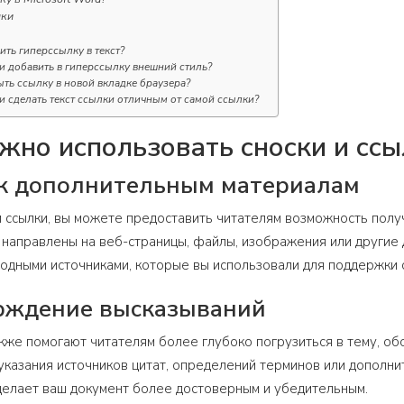
лки
вить гиперссылку в текст?
 добавить в гиперссылку внешний стиль?
ыть ссылку в новой вкладке браузера?
 сделать текст ссылки отличным от самой ссылки?
жно использовать сноски и ссыл
 к дополнительным материалам
и ссылки, вы можете предоставить читателям возможность пол
 направлены на веб-страницы, файлы, изображения или другие 
ходными источниками, которые вы использовали для поддержки 
рждение высказываний
акже помогают читателям более глубоко погрузиться в тему, о
указания источников цитат, определений терминов или дополн
делает ваш документ более достоверным и убедительным.