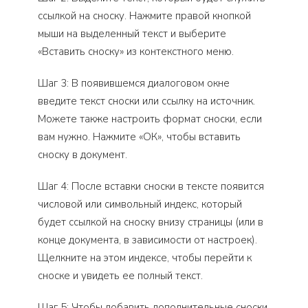
ссылкой на сноску. Нажмите правой кнопкой
мыши на выделенный текст и выберите
«Вставить сноску» из контекстного меню.
Шаг 3: В появившемся диалоговом окне
введите текст сноски или ссылку на источник.
Можете также настроить формат сноски, если
вам нужно. Нажмите «ОК», чтобы вставить
сноску в документ.
Шаг 4: После вставки сноски в тексте появится
числовой или символьный индекс, который
будет ссылкой на сноску внизу страницы (или в
конце документа, в зависимости от настроек).
Щелкните на этом индексе, чтобы перейти к
сноске и увидеть ее полный текст.
Шаг 5: Чтобы добавить дополнительные сноски,