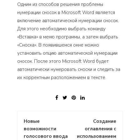
Одним из способов решения проблемы
нумерации сносок в Microsoft Word является
включение автоматической нумерации сносок.
Для этого необходимо выбрать команду
«Вставка» в меню программы, а затем выбрать
«Сноска». В появившемся окне можно
установить опцию автоматической нумерации
сносок. После этого Microsoft Word будет
автоматически нумеровать сноски и следить за
их корректным расположением в тексте.
Навигация
Новые
Создание
по
возможности
оглавления с
записям
голосового ввода
использованием