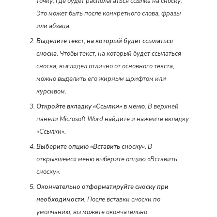
точку, где будет располагаться ссылка на сноску.
Это может быть после конкретного слова, фразы
или абзаца.
Выделите текст, на который будет ссылаться
сноска.
Чтобы текст, на который будет ссылаться
сноска, выглядел отлично от основного текста,
можно выделить его жирным шрифтом или
курсивом.
Откройте вкладку «Ссылки» в меню.
В верхней
панели Microsoft Word найдите и нажмите вкладку
«Ссылки».
Выберите опцию «Вставить сноску».
В
открывшемся меню выберите опцию «Вставить
сноску».
Окончательно отформатируйте сноску при
необходимости.
После вставки сноски по
умолчанию, вы можете окончательно