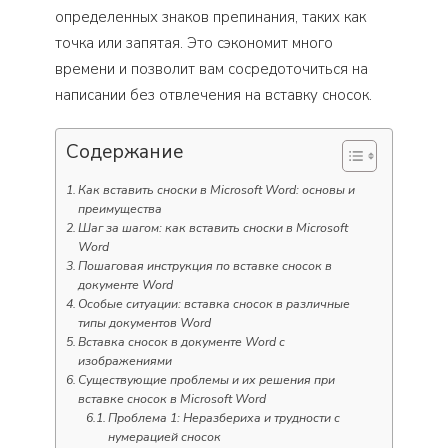
определенных знаков препинания, таких как
точка или запятая. Это сэкономит много
времени и позволит вам сосредоточиться на
написании без отвлечения на вставку сносок.
Содержание
Как вставить сноски в Microsoft Word: основы и
преимущества
Шаг за шагом: как вставить сноски в Microsoft
Word
Пошаговая инструкция по вставке сносок в
документе Word
Особые ситуации: вставка сносок в различные
типы документов Word
Вставка сносок в документе Word с
изображениями
Существующие проблемы и их решения при
вставке сносок в Microsoft Word
Проблема 1: Неразбериха и трудности с
нумерацией сносок