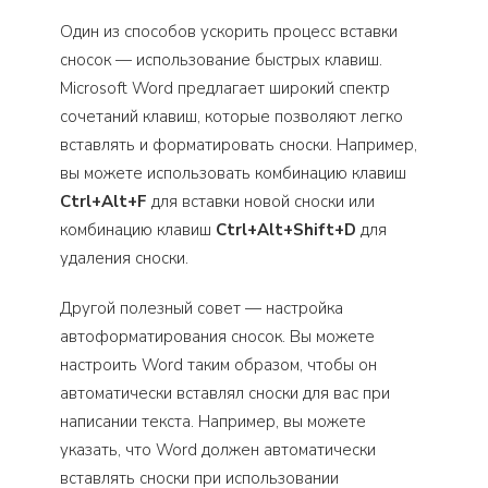
Один из способов ускорить процесс вставки
сносок — использование быстрых клавиш.
Microsoft Word предлагает широкий спектр
сочетаний клавиш, которые позволяют легко
вставлять и форматировать сноски. Например,
вы можете использовать комбинацию клавиш
Ctrl+Alt+F
для вставки новой сноски или
комбинацию клавиш
Ctrl+Alt+Shift+D
для
удаления сноски.
Другой полезный совет — настройка
автоформатирования сносок. Вы можете
настроить Word таким образом, чтобы он
автоматически вставлял сноски для вас при
написании текста. Например, вы можете
указать, что Word должен автоматически
вставлять сноски при использовании