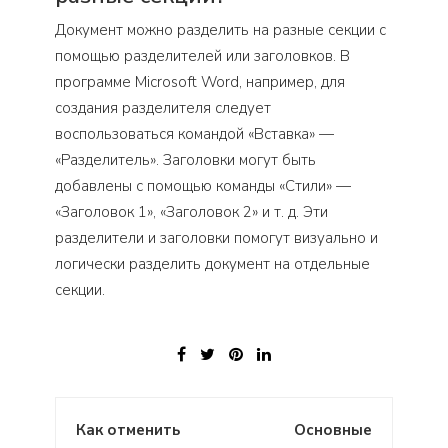
Документ можно разделить на разные секции с
помощью разделителей или заголовков. В
программе Microsoft Word, например, для
создания разделителя следует
воспользоваться командой «Вставка» —
«Разделитель». Заголовки могут быть
добавлены с помощью команды «Стили» —
«Заголовок 1», «Заголовок 2» и т. д. Эти
разделители и заголовки помогут визуально и
логически разделить документ на отдельные
секции.
Навигация
Как отменить
Основные