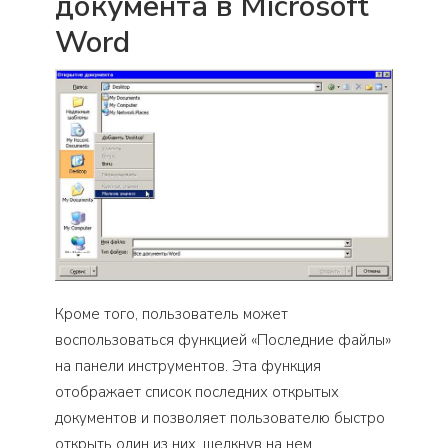
документа в Microsoft
Word
Кроме того, пользователь может
воспользоваться функцией «Последние файлы»
на панели инструментов. Эта функция
отображает список последних открытых
документов и позволяет пользователю быстро
открыть один из них, щелкнув на нем.